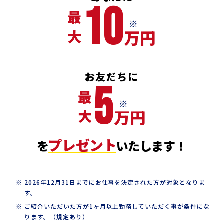
10
最 大
万円
お友だちに
5
最 大
万円
プレゼント
を
いたします！
2026年12月31日までにお仕事を決定された方が対象となりま
す。
ご紹介いただいた方が1ヶ月以上勤務していただく事が条件にな
ります。（規定あり）