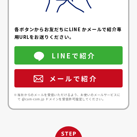
各ボタンからお友だちにLINE かメールで紹介専
用URLをお送りください。
LINEで紹介
メールで紹介
当社からのメールを受信いただけるよう、お使いのメールサービスに
て @cam-com.jp ドメインを受信許可設定してください。