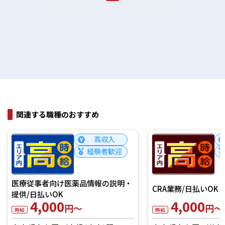
関連する職種のおすすめ
高収入
経験者歓迎
CRA業務/日払いOK
一般事務
4,000
3,950
円～
円～
時給
時給