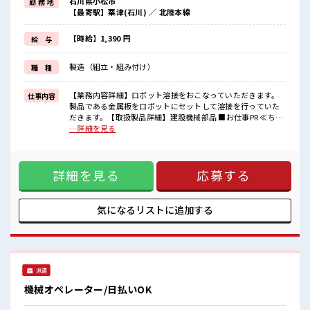
石川県小松市
勤 務 地
毎日の服装の悩み解消♪
【最寄駅】粟津(石川) ／ 北陸本線
≪未経験OKの仕事≫
新しいことにチャレンジするのは不安だけど、
しっかり働く環境が整っています！
【時給】1,390 円
給 与
イチからスキルUP・ステップUP目指していきましょう！
≪自分に向いている仕事が探せる≫
製造（組立・組み付け）
職 種
困った事などがあれば、
担当がしっかりサポートします！
【業務内容詳細】ロボット溶接をおこなっていただきます。
仕事内容
■職場の雰囲気
製品である金属板をロボットにセットして溶接を行っていた
20代の若い世代がたくさん活躍中の活気ある職場！
だきます。【取扱製品詳細】建設機械部品 ■お仕事PR ≪ちょ
程よく残業あり！
っとの残業で収入アップ≫ 残業は月20時間未満で、 ほどよく
…詳細を見る
未経験から始めた方もイッパイ！
稼げます♪ ≪動きやすい制服アリ≫ 制服があるので、 毎日の
まずはチャレンジしてみませんか？
服装の悩み解消♪ ≪未経験OKの仕事≫ 新しいことにチャレ
ンジするのは不安だけど、 しっかり働く環境が整っていま
詳細を見る
応募する
す！ イチからスキルUP・ステップUP目指していきましょ
う！ ≪自分に向いている仕事が探せる≫ 困った事などがあれ
ば、 担当がしっかりサポートします！ ■職場の雰囲気 20代の
若い世代がたくさん活躍中の活気ある職場！ 程よく残業あ
気になるリストに
追加する
り！ 未経験から始めた方もイッパイ！ まずはチャレンジして
みませんか？
派遣
機械オペレーター/日払いOK