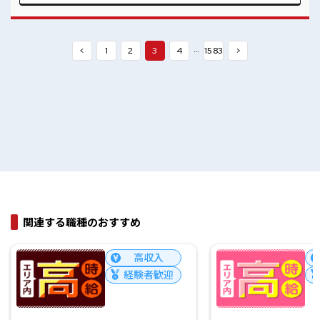
…
<
1
2
3
4
1583
>
関連する職種のおすすめ
高収入
経験者歓迎