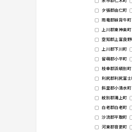
余市郡仁木町
夕張郡由仁町
雨竜郡妹背牛町
上川郡東神楽町
空知郡上富良野
上川郡下川町
留萌郡小平町
枝幸郡浜頓別町
利尻郡利尻富士
斜里郡小清水町
紋別郡滝上町
白老郡白老町
沙流郡平取町
河東郡音更町