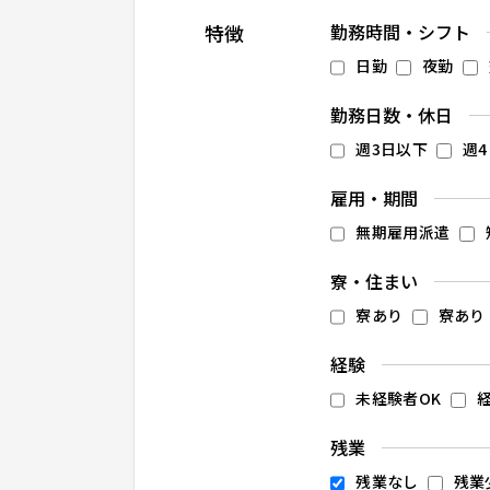
特徴
勤務時間・シフト
日勤
夜勤
勤務日数・休日
週3日以下
週4
雇用・期間
無期雇用派遣
寮・住まい
寮あり
寮あり 
経験
未経験者OK
残業
残業なし
残業