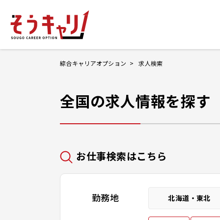
綜合キャリアオプション
求人検索
ホームにもど
全国の求人情報を探す
お仕事検索
お気に入りリ
お仕事検索はこちら
お問い合わせ
勤務地
北海道・東北
ログイン