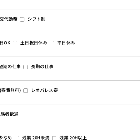
交代勤務
シフト制
日OK
土日祝日休み
平日休み
短期の仕事
長期の仕事
(寮費無料)
レオパレス寮
経験者歓迎
少なめ
残業 20H未満
残業 20H以上