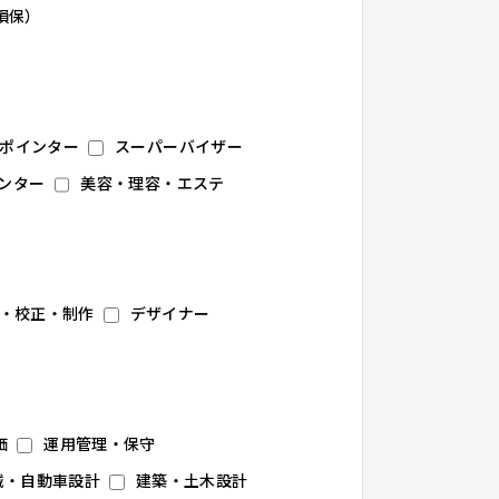
損保）
ポインター
スーパーバイザー
ンター
美容・理容・エステ
・校正・制作
デザイナー
価
運用管理・保守
械・自動車設計
建築・土木設計