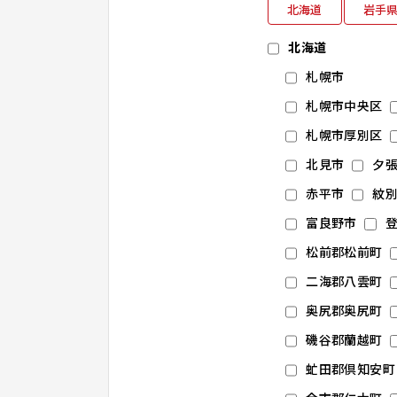
北海道
岩手
北海道
札幌市
札幌市中央区
札幌市厚別区
北見市
夕
赤平市
紋
富良野市
松前郡松前町
二海郡八雲町
奥尻郡奥尻町
磯谷郡蘭越町
虻田郡倶知安町