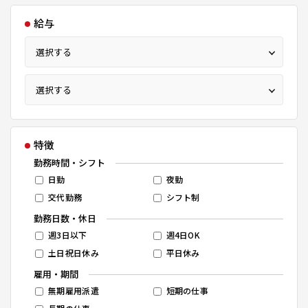
給与
特徴
勤務時間・シフト
日勤
夜勤
交代勤務
シフト制
勤務日数・休日
週3日以下
週4日OK
土日祝日休み
平日休み
雇用・期間
無期雇用派遣
短期の仕事