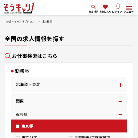
仕事検索
お気に入り
ログイン
メニュー
綜合キャリアオプション
求人検索
全国の求人情報を探す
お仕事検索はこちら
勤務地
北海道・東北
関東
東京都
東京都
東京23区
武蔵野市/三鷹市周辺