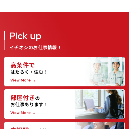
Pick up
イチオシのお仕事情報！
高条件で
はたらく・住む！
View More
部屋付き
の
お仕事あります！
View More