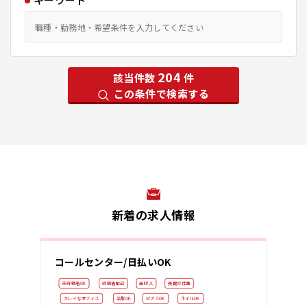
204
該当件数
件
この条件で検索する
新着の求人情報
コールセンター/日払いOK
未経験者OK
経験者歓迎
高収入
長期の仕事
キレイなオフィス
染髪OK
ピアスOK
ネイルOK