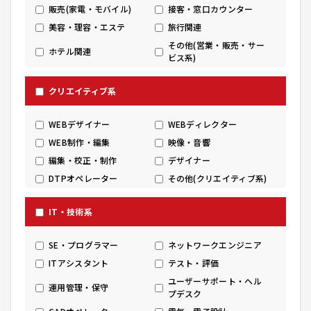
販売(家電・モバイル)
接客・窓口カウンター
美容・理容・エステ
旅行関連
その他(営業・販売・サー
ホテル関連
ビス系)
クリエイティブ系
WEBデザイナー
WEBディレクター
WEB制作・編集
映像・音響
編集・校正・制作
デザイナー
DTPオペレーター
その他(クリエイティブ系)
IT・技術系
SE・プログラマー
ネットワークエンジニア
ITアシスタント
テスト・評価
ユーザーサポート・ヘル
運用管理・保守
プデスク