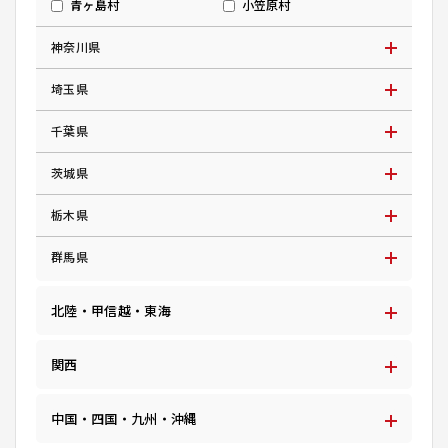
青ヶ島村
小笠原村
神奈川県
埼玉県
千葉県
茨城県
栃木県
群馬県
北陸・甲信越・東海
関西
中国・四国・九州・沖縄