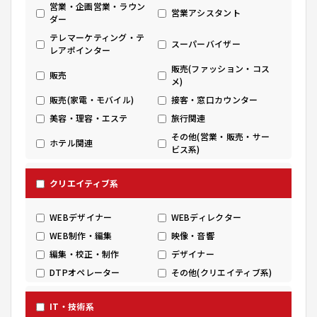
営業・企画営業・ラウン
営業アシスタント
ダー
テレマーケティング・テ
スーパーバイザー
レアポインター
販売(ファッション・コス
販売
メ)
販売(家電・モバイル)
接客・窓口カウンター
美容・理容・エステ
旅行関連
その他(営業・販売・サー
ホテル関連
ビス系)
クリエイティブ系
WEBデザイナー
WEBディレクター
WEB制作・編集
映像・音響
編集・校正・制作
デザイナー
DTPオペレーター
その他(クリエイティブ系)
IT・技術系