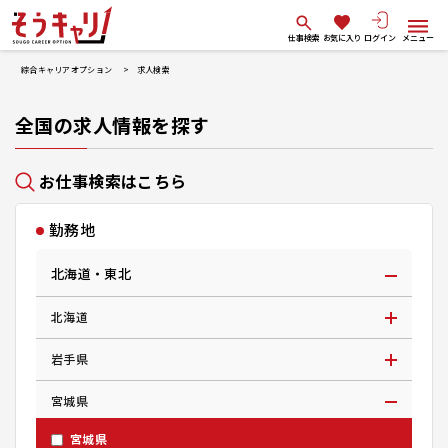
仕事検索
お気に入り
ログイン
メニュー
綜合キャリアオプション
求人検索
全国の求人情報を探す
お仕事検索はこちら
勤務地
北海道・東北
北海道
岩手県
宮城県
宮城県