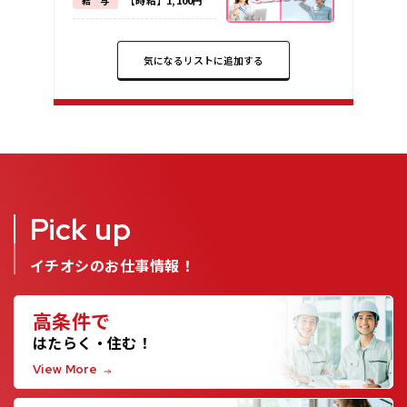
【時給】1,100円
給 与
気になるリストに追加する
Pick up
イチオシのお仕事情報！
高条件で
はたらく・住む！
View More