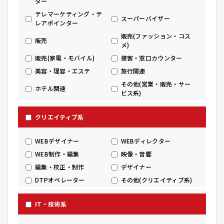
ダー
テレマーケティング・テ
スーパーバイザー
レアポインター
販売(ファッション・コス
販売
メ)
販売(家電・モバイル)
接客・窓口カウンター
美容・理容・エステ
旅行関連
その他(営業・販売・サー
ホテル関連
ビス系)
クリエイティブ系
WEBデザイナー
WEBディレクター
WEB制作・編集
映像・音響
編集・校正・制作
デザイナー
DTPオペレーター
その他(クリエイティブ系)
IT・技術系