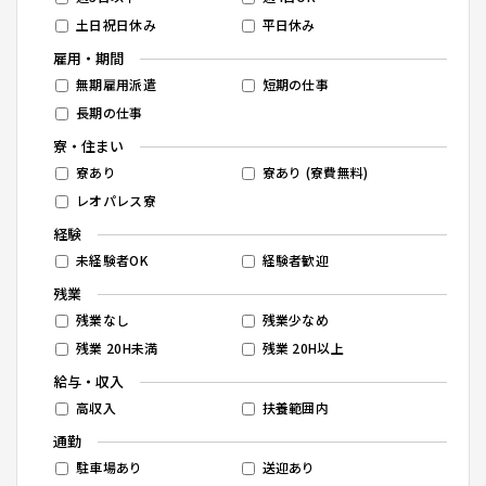
土日祝日休み
平日休み
雇用・期間
無期雇用派遣
短期の仕事
長期の仕事
寮・住まい
寮あり
寮あり (寮費無料)
レオパレス寮
経験
未経験者OK
経験者歓迎
残業
残業なし
残業少なめ
残業 20H未満
残業 20H以上
給与・収入
高収入
扶養範囲内
通勤
駐車場あり
送迎あり