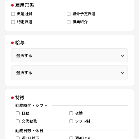
雇用形態
派遣社員
紹介予定派遣
特定派遣
職業紹介
給与
特徴
勤務時間・シフト
日勤
夜勤
交代勤務
シフト制
勤務日数・休日
週3日以下
週4日OK