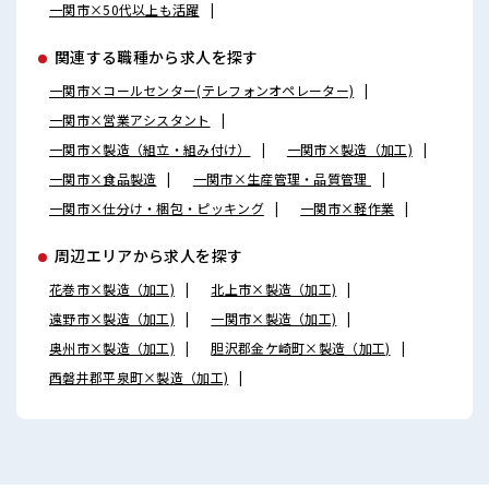
一関市×50代以上も活躍
関連する職種から求人を探す
一関市×コールセンター(テレフォンオペレーター)
一関市×営業アシスタント
一関市×製造（組立・組み付け）
一関市×製造（加工)
一関市×食品製造
一関市×生産管理・品質管理
一関市×仕分け・梱包・ピッキング
一関市×軽作業
周辺エリアから求人を探す
花巻市×製造（加工)
北上市×製造（加工)
遠野市×製造（加工)
一関市×製造（加工)
奥州市×製造（加工)
胆沢郡金ケ崎町×製造（加工)
西磐井郡平泉町×製造（加工)