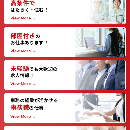
高条件で
はたらく・住む！
View More
部屋付き
の
お仕事あります！
View More
未経験
でも大歓迎の
求人情報！
View More
事務の経験が活かせる
事務職
の仕事
View More