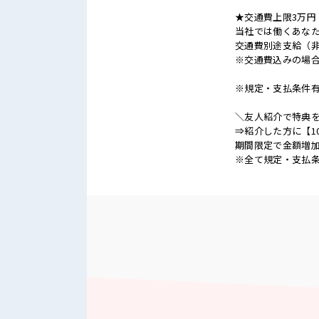
★交通費上限3万円
当社では働くあな
交通費別途支給（
※交通費込みの場
※規定・支払条件
＼友人紹介で特典を
⇒紹介した方に【1
期間限定で金額増加
※全て規定・支払