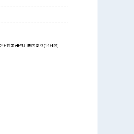
対応)◆試用期間あり(14日間)