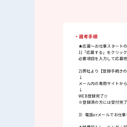
・選考手順
★応募～お仕事スタート
1)「応募する」をクリッ
必要項目を入力して応募
2)弊社より【登録手続き
↓
メール内の専用サイトか
↓
WEB登録完了☆
※登録済の方には受付完
3）電話orメールでお仕