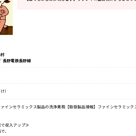
山村
／ 長野電鉄長野線
付け）
ファインセラミックス製品の洗浄業務【取扱製品情報】ファインセラミック
業で収入アップ≫
満で、