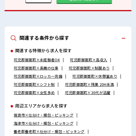
関連する条件から探す
関連する特徴から求人を探す
可児郡御嵩町×未経験者OK
可児郡御嵩町×高収入
可児郡御嵩町×長期の仕事
可児郡御嵩町×制服あり
可児郡御嵩町×ロッカー完備
可児郡御嵩町×休憩室あり
可児郡御嵩町×シフト制
可児郡御嵩町×残業 20H未満
可児郡御嵩町×女性多め
可児郡御嵩町×30代が活躍
周辺エリアから求人を探す
瑞浪市×仕分け・梱包・ピッキング
海津市×仕分け・梱包・ピッキング
養老郡養老町×仕分け・梱包・ピッキング