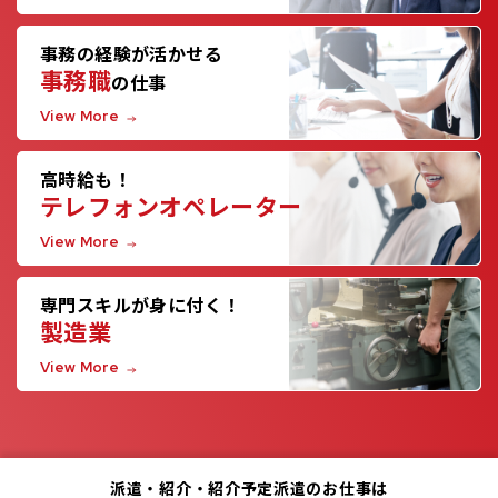
事務の経験が活かせる
事務職
の仕事
View More
高時給も！
テレフォンオペレーター
View More
専門スキルが身に付く！
製造業
View More
派遣・紹介・紹介予定派遣のお仕事は