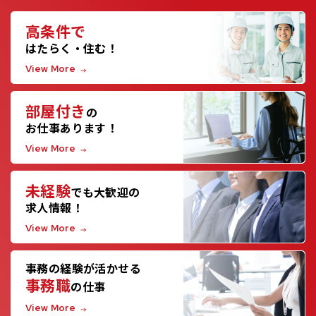
高条件で
はたらく・住む！
View More
部屋付き
の
お仕事あります！
View More
未経験
でも大歓迎の
求人情報！
View More
事務の経験が活かせる
事務職
の仕事
View More