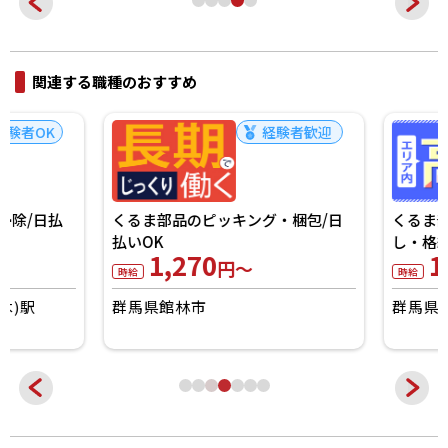
関連する職種のおすすめ
経験者歓迎
くるま部品のピッキング・梱包/日
くるま部品のフォー
払いOK
し・格納・供給／履
1,270
1,500
円～
円～
時給
時給
群馬県館林市
群馬県館林市