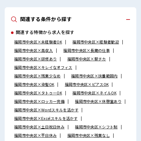
関連する条件から探す
関連する特徴から求人を探す
福岡市中央区×未経験者OK
福岡市中央区×経験者歓迎
福岡市中央区×高収入
福岡市中央区×長期の仕事
福岡市中央区×研修あり
福岡市中央区×駅チカ
福岡市中央区×キレイなオフィス
福岡市中央区×残業少なめ
福岡市中央区×扶養範囲内
福岡市中央区×染髪OK
福岡市中央区×ピアスOK
福岡市中央区×タトゥーOK
福岡市中央区×ネイルOK
福岡市中央区×ロッカー完備
福岡市中央区×休憩室あり
福岡市中央区×Wordスキルを活かす
福岡市中央区×Excelスキルを活かす
福岡市中央区×土日祝日休み
福岡市中央区×シフト制
福岡市中央区×平日休み
福岡市中央区×残業なし