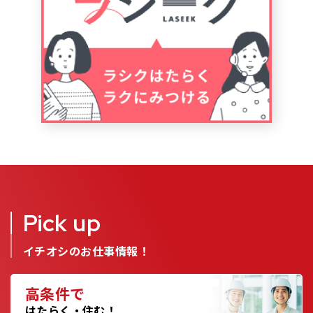
Pick up
イチオシのお仕事情報！
高条件で
はたらく・住む！