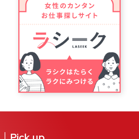
Pick up