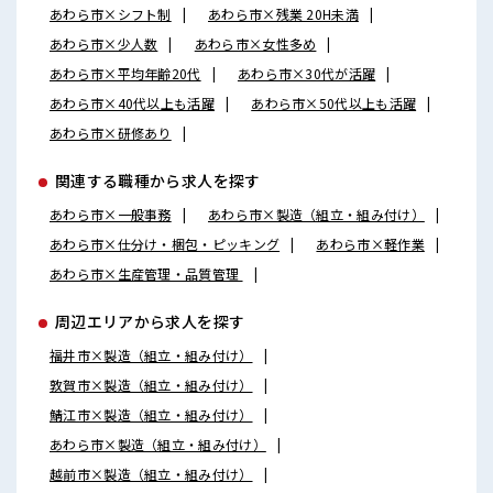
あわら市×シフト制
あわら市×残業 20H未満
あわら市×少人数
あわら市×女性多め
あわら市×平均年齢20代
あわら市×30代が活躍
あわら市×40代以上も活躍
あわら市×50代以上も活躍
あわら市×研修あり
関連する職種から求人を探す
あわら市×一般事務
あわら市×製造（組立・組み付け）
あわら市×仕分け・梱包・ピッキング
あわら市×軽作業
あわら市×生産管理・品質管理
周辺エリアから求人を探す
福井市×製造（組立・組み付け）
敦賀市×製造（組立・組み付け）
鯖江市×製造（組立・組み付け）
あわら市×製造（組立・組み付け）
越前市×製造（組立・組み付け）