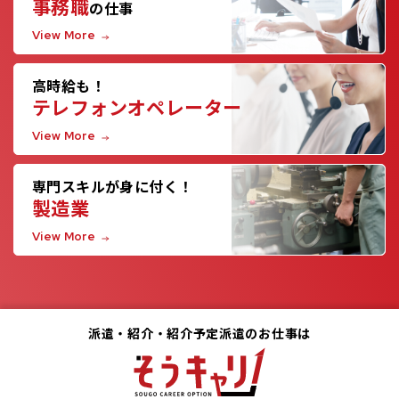
事務職
の仕事
View More
高時給も！
テレフォンオペレーター
View More
専門スキルが身に付く！
製造業
View More
派遣・紹介・紹介予定派遣のお仕事は