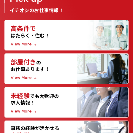
イチオシのお仕事情報！
高条件で
はたらく・住む！
View More
部屋付き
の
お仕事あります！
View More
未経験
でも大歓迎の
求人情報！
View More
事務の経験が活かせる