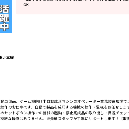
OK
 東北本線
自動車部品、ゲーム機向け半自動成形マシンのオペレーター業務製造現場で
械操作のお仕事です。自動で製品を成形する機械の操作・監視をお任せします
料のセットボタン操作での機械の起動・停止完成品の取り出し・目視チェッ
、複雑な操作はありません。※先輩スタッフが丁寧にサポートします！【取