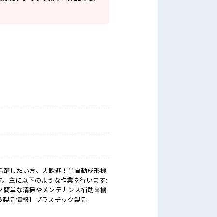
活躍したい方、大歓迎！半自動成形機
。主に以下のような作業を行います:
ク簡単な清掃やメンテナンス補助※機
扱製品情報】プラスチック製品