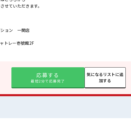
絡させていただきます。
プション 一関店
シャトレー壱號館2F
応募する
気になるリストに追
加する
最短2分で応募完了