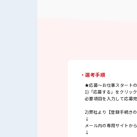
・選考手順
★応募～お仕事スタート
1)「応募する」をクリッ
必要項目を入力して応募
2)弊社より【登録手続き
↓
メール内の専用サイトか
↓