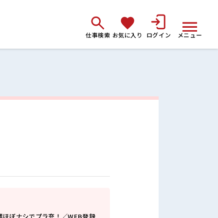
仕事検索
お気に入り
ログイン
メニュー
ほぼナシでプラ充！／WEB登録