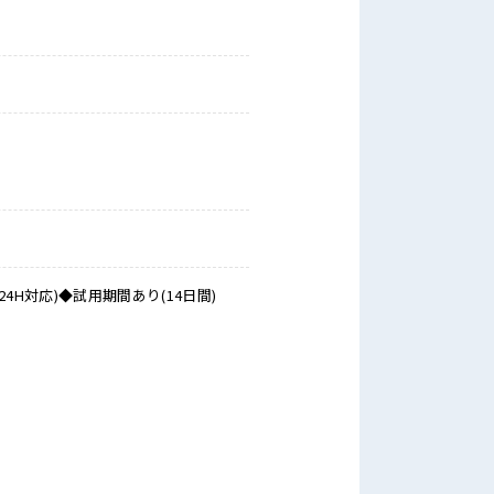
対応)◆試用期間あり(14日間)