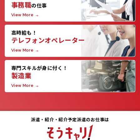
事務職
の仕事
View More
高時給も！
テレフォンオペレーター
View More
専門スキルが身に付く！
製造業
View More
派遣・紹介・紹介予定派遣のお仕事は