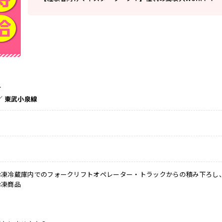
町
／ 東武小泉線
凍冷蔵庫内でのフォークリフトオペレーター・トラックからの積み下ろし、
冷凍商品