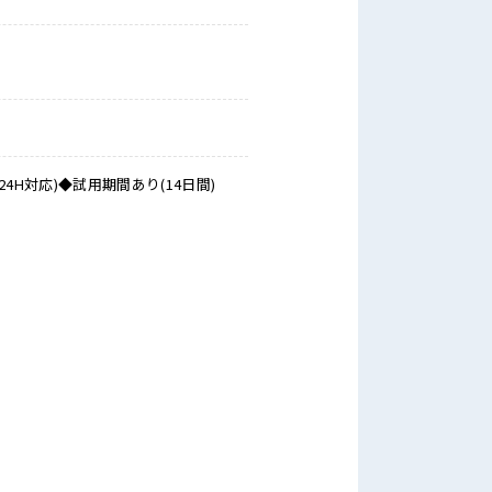
対応)◆試用期間あり(14日間)