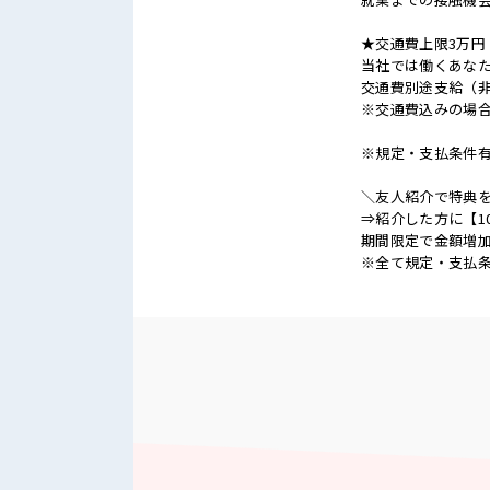
★交通費上限3万円
当社では働くあな
交通費別途支給（
※交通費込みの場
※規定・支払条件
＼友人紹介で特典を
⇒紹介した方に【1
期間限定で金額増加
※全て規定・支払