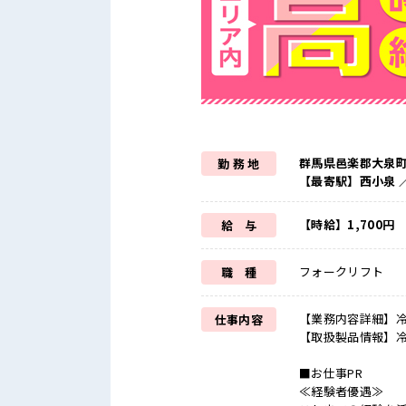
群馬県邑楽郡大泉
勤 務 地
【最寄駅】西小泉 
【時給】1,700円
給 与
フォークリフト
職 種
【業務内容詳細】冷
仕事内容
【取扱製品情報】
■お仕事PR
≪経験者優遇≫