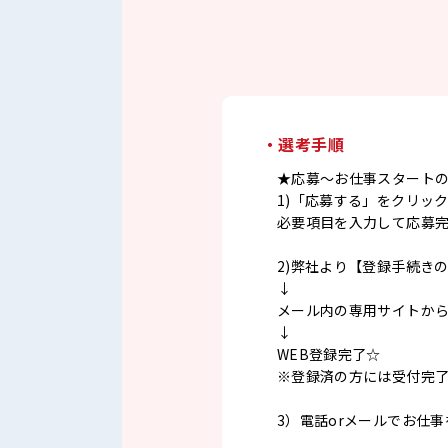
・選考手順
★応募～お仕事スタート
1)「応募する」をクリッ
必要項目を入力して応募
2)弊社より【登録手続き
↓
メール内の専用サイトか
↓
WEB登録完了☆
※登録済の方には受付完
3）電話orメールでお仕