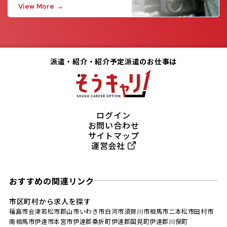
View More
派遣・紹介・紹介予定派遣のお仕事は
ログイン
お問い合わせ
サイトマップ
運営会社
おすすめの関連リンク
市区町村から求人を探す
福島市
会津若松市
郡山市
いわき市
白河市
須賀川市
相馬市
二本松市
田村市
南相馬市
伊達市
本宮市
伊達郡桑折町
伊達郡国見町
伊達郡川俣町