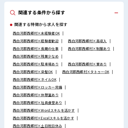
関連する条件から探す
関連する特徴から求人を探す
西白河郡西郷村×未経験者OK
西白河郡西郷村×経験者歓迎
西白河郡西郷村×高収入
西白河郡西郷村×長期の仕事
西白河郡西郷村×制服あり
西白河郡西郷村×残業少なめ
西白河郡西郷村×駐車場あり
西白河郡西郷村×寮あり
西白河郡西郷村×染髪OK
西白河郡西郷村×タトゥーOK
西白河郡西郷村×ネイルOK
西白河郡西郷村×ロッカー完備
西白河郡西郷村×休憩室あり
西白河郡西郷村×社員食堂あり
西白河郡西郷村×Wordスキルを活かす
西白河郡西郷村×Excelスキルを活かす
西白河郡西郷村×土日祝日休み