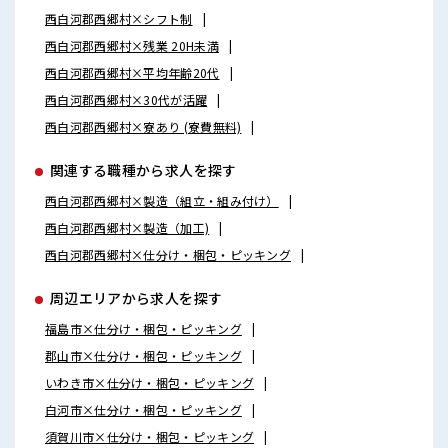
西白河郡西郷村×シフト制
西白河郡西郷村×残業 20H未満
西白河郡西郷村×平均年齢20代
西白河郡西郷村×30代が活躍
西白河郡西郷村×寮あり (寮費無料)
関連する職種から求人を探す
西白河郡西郷村×製造（組立・組み付け）
西白河郡西郷村×製造（加工)
西白河郡西郷村×仕分け・梱包・ピッキング
周辺エリアから求人を探す
福島市×仕分け・梱包・ピッキング
郡山市×仕分け・梱包・ピッキング
いわき市×仕分け・梱包・ピッキング
白河市×仕分け・梱包・ピッキング
須賀川市×仕分け・梱包・ピッキング