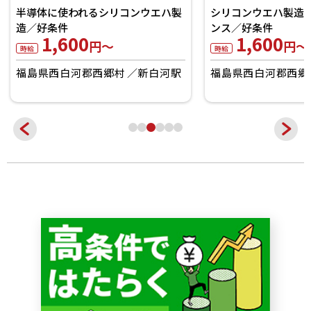
半導体に使われるシリコンウエハ製
シリコンウエハ製造
造／好条件
ンス／好条件
1,600
1,600
円～
円～
時給
時給
福島県西白河郡西郷村
新白河駅
福島県西白河郡西郷