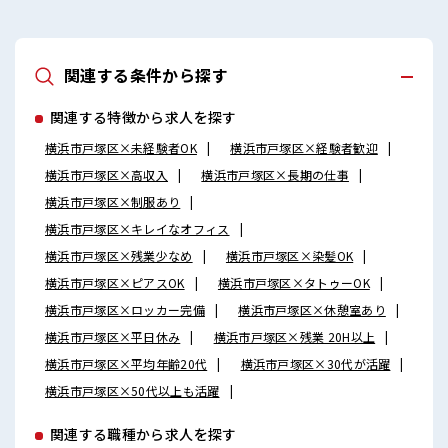
関連する条件から探す
関連する特徴から求人を探す
横浜市戸塚区×未経験者OK
横浜市戸塚区×経験者歓迎
横浜市戸塚区×高収入
横浜市戸塚区×長期の仕事
横浜市戸塚区×制服あり
横浜市戸塚区×キレイなオフィス
横浜市戸塚区×残業少なめ
横浜市戸塚区×染髪OK
横浜市戸塚区×ピアスOK
横浜市戸塚区×タトゥーOK
横浜市戸塚区×ロッカー完備
横浜市戸塚区×休憩室あり
横浜市戸塚区×平日休み
横浜市戸塚区×残業 20H以上
横浜市戸塚区×平均年齢20代
横浜市戸塚区×30代が活躍
横浜市戸塚区×50代以上も活躍
関連する職種から求人を探す