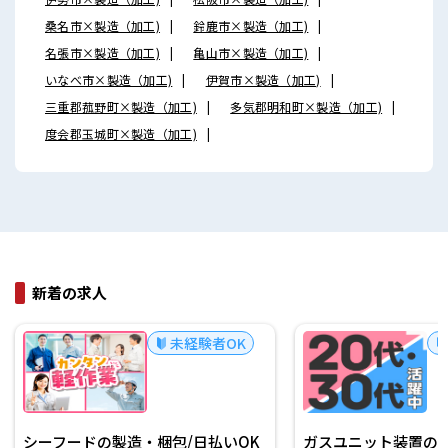
桑名市×製造（加工)
鈴鹿市×製造（加工)
名張市×製造（加工)
亀山市×製造（加工)
いなべ市×製造（加工)
伊賀市×製造（加工)
三重郡菰野町×製造（加工)
多気郡明和町×製造（加工)
度会郡玉城町×製造（加工)
新着の求人
未経験者OK
シーフードの製造・梱包/日払いOK
ガスユニット装置の製