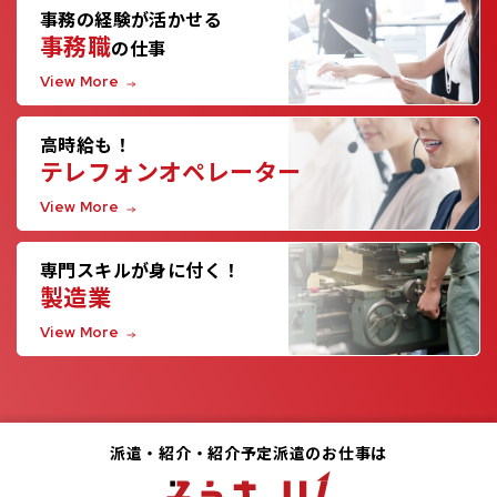
事務の経験が活かせる
事務職
の仕事
View More
高時給も！
テレフォンオペレーター
View More
専門スキルが身に付く！
製造業
View More
派遣・紹介・紹介予定派遣のお仕事は