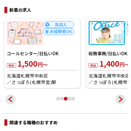
新着の求人
高収入
未経験者OK
コールセンター/日払
1,700
総務事務/日払いOK
円～
時給
1,400
円～
時給
北海道札幌市北区
北海道札幌市中央区
さっぽろ(札幌市営)駅
関連する職種のおすすめ