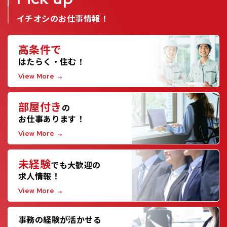
イチオシのお仕事情報！
高条件で
はたらく・住む！
View More
部屋付き
の
お仕事あります！
View More
未経験
でも大歓迎の
求人情報！
View More
事務の経験が活かせる