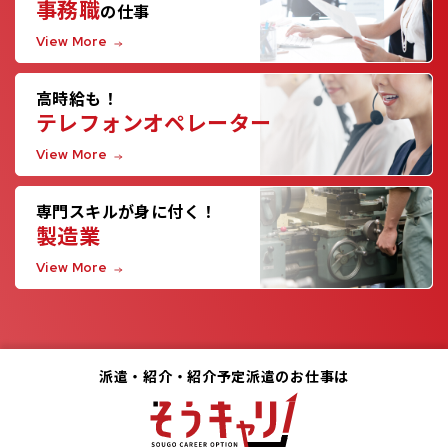
事務職
の仕事
View More
高時給も！
テレフォンオペレーター
View More
専門スキルが身に付く！
製造業
View More
派遣・紹介・紹介予定派遣のお仕事は