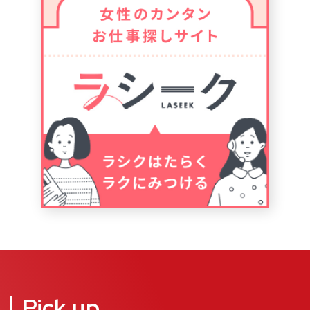
Pick up