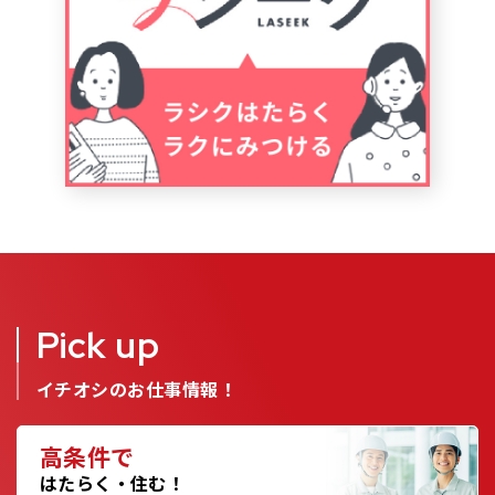
Pick up
イチオシのお仕事情報！
高条件で
はたらく・住む！