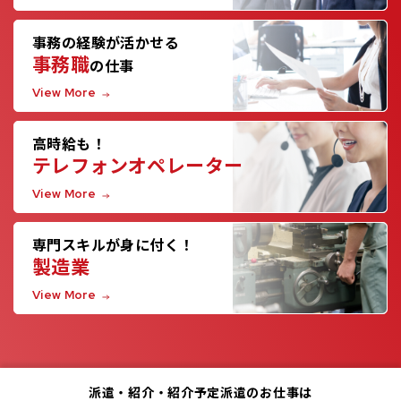
事務の経験が活かせる
事務職
の仕事
View More
高時給も！
テレフォンオペレーター
View More
専門スキルが身に付く！
製造業
View More
派遣・紹介・紹介予定派遣のお仕事は