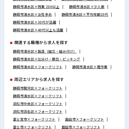
静岡市清水区×残業 20H以上
静岡市清水区×少人数
静岡市清水区×女性多め
静岡市清水区×平均年齢20代
静岡市清水区×30代が活躍
静岡市清水区×40代以上も活躍
関連する職種から求人を探す
静岡市清水区×製造（組立・組み付け）
静岡市清水区×仕分け・梱包・ピッキング
静岡市清水区×フォークリフト
静岡市清水区×軽作業
周辺エリアから求人を探す
静岡市駿河区×フォークリフト
静岡市清水区×フォークリフト
浜松市中央区×フォークリフト
浜松市浜名区×フォークリフト
富士宮市×フォークリフト
島田市×フォークリフト
富士市×フォークリフト
磐田市×フォークリフト