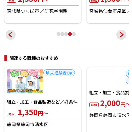
時給
時給
茨城県つくば市
研究学園駅
宮城県仙台市泉区
関連する職種のおすすめ
未経験者OK
組立・加工・食品製造など／好条件
組立・加工・食品製
1,350
2,000
円～
円～
時給
時給
静岡県静岡市清水区
静岡県静岡市清水区