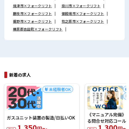
焼津市×フォークリフト
掛川市×フォークリフト
藤枝市×フォークリフト
御殿場市×フォークリフト
裾野市×フォークリフト
牧之原市×フォークリフト
榛原郡吉田町×フォークリフト
新着の求人
未経験者OK
《マニュアル完備》
ガスユニット装置の製造/日払いOK
る問合せ対応コール！
1,350
1,300
円～
円～