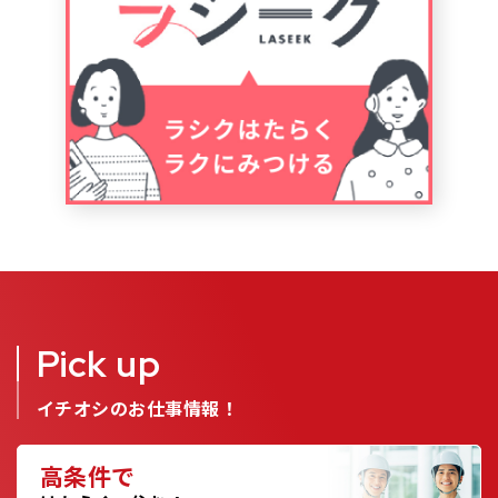
Pick up
イチオシのお仕事情報！
高条件で