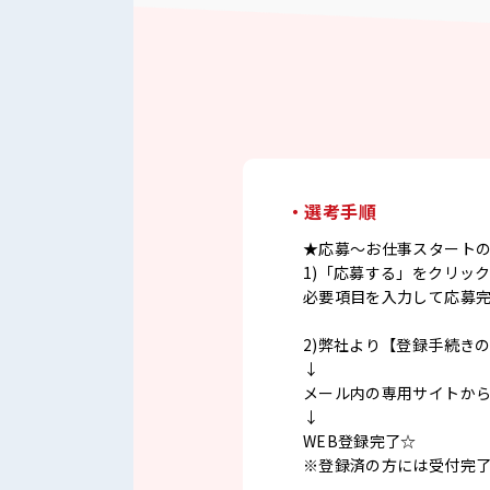
・選考手順
★応募～お仕事スタート
1)「応募する」をクリッ
必要項目を入力して応募
2)弊社より【登録手続き
↓
メール内の専用サイトか
↓
WEB登録完了☆
※登録済の方には受付完