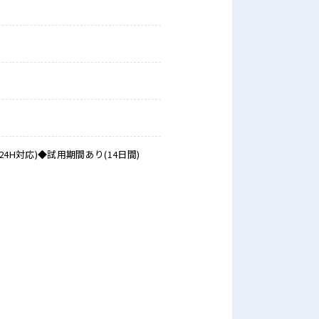
対応)◆試用期間あり(14日間)