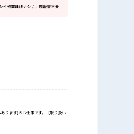
レシイ残業ほぼナシ♪／履歴書不要
もあります)のお仕事です。【取り扱い