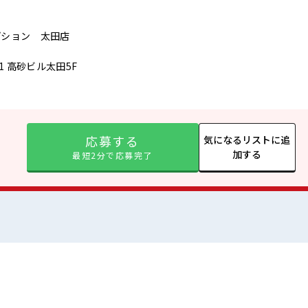
プション 太田店
1 高砂ビル太田5F
応募する
気になるリストに追
加する
最短2分で応募完了