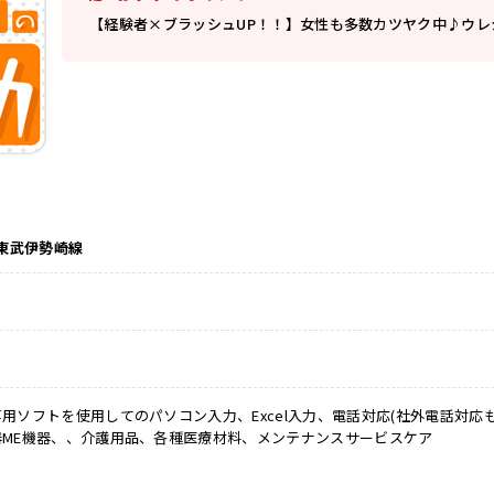
【経験者×ブラッシュUP！！】女性も多数カツヤク中♪ウ
 東武伊勢崎線
用ソフトを使用してのパソコン入力、Excel入力、電話対応(社外電話対応
ME機器、、介護用品、各種医療材料、メンテナンスサービスケア