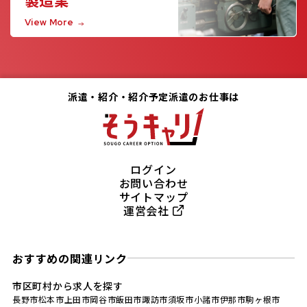
製造業
View More
派遣・紹介・紹介予定派遣のお仕事は
ログイン
お問い合わせ
サイトマップ
運営会社
おすすめの関連リンク
市区町村から求人を探す
長野市
松本市
上田市
岡谷市
飯田市
諏訪市
須坂市
小諸市
伊那市
駒ヶ根市