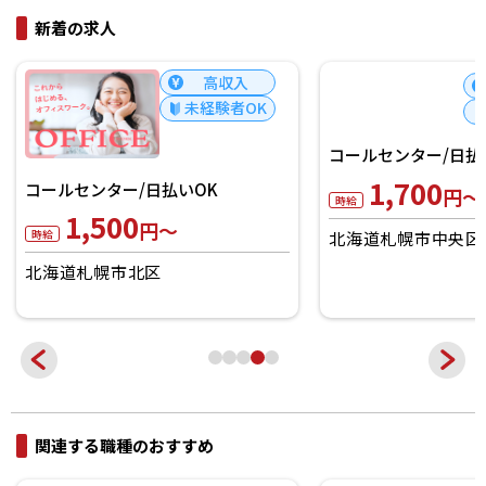
新着の求人
高収入
未経験者OK
コールセンター/日払
1,700
コールセンター/日払いOK
円～
時給
1,500
円～
時給
北海道札幌市中央区
北海道札幌市北区
関連する職種のおすすめ