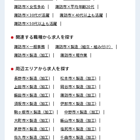
諏訪市×女性多め
諏訪市×平均年齢20代
諏訪市×30代が活躍
諏訪市×40代以上も活躍
諏訪市×50代以上も活躍
関連する職種から求人を探す
諏訪市×一般事務
諏訪市×製造（組立・組み付け）
諏訪市×製造（加工)
諏訪市×軽作業
周辺エリアから求人を探す
長野市×製造（加工)
松本市×製造（加工)
上田市×製造（加工)
岡谷市×製造（加工)
飯田市×製造（加工)
諏訪市×製造（加工)
須坂市×製造（加工)
伊那市×製造（加工)
駒ヶ根市×製造（加工)
中野市×製造（加工)
大町市×製造（加工)
飯山市×製造（加工)
茅野市×製造（加工)
塩尻市×製造（加工)
佐久市×製造（加工)
千曲市×製造（加工)