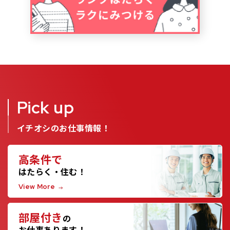
Pick up
イチオシのお仕事情報！
高条件で
はたらく・住む！
View More
部屋付き
の
お仕事あります！