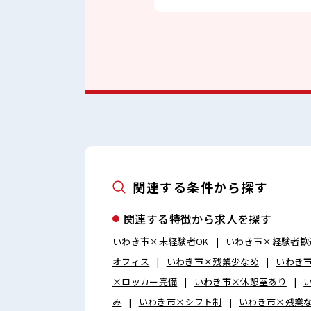
関連する条件から探す
関連する特徴から求人を探す
いわき市×未経験者OK
いわき市×経験者歓
オフィス
いわき市×残業少なめ
いわき
×ロッカー完備
いわき市×休憩室あり
み
いわき市×シフト制
いわき市×残業