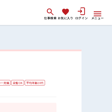
仕事検索
お気に入り
ログイン
メニュー
カー完備
染髪OK
平均年齢20代