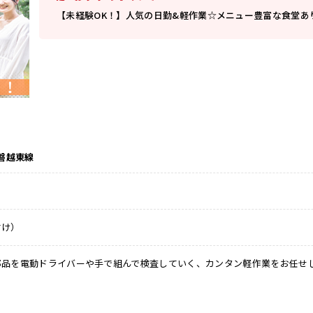
【未経験OK！】人気の日勤&軽作業☆メニュー豊富な食堂あ
 磐越東線
付け）
部品を電動ドライバーや手で組んで検査していく、カンタン軽作業をお任せ