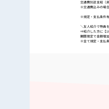
交通費別途支給（
※交通費込みの場
※規定・支払条件
＼友人紹介で特典を
⇒紹介した方に【1
期間限定で金額増加
※全て規定・支払