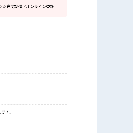
り☆充実設備／オンライン登録
します。