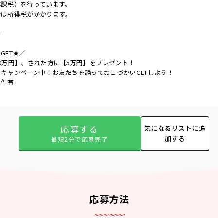
非課税）を行っています。
合は所得税がかかります。
有
GET★／
0万円】、された方に【5万円】をプレゼント！
キャンペーン中！お友だちを誘っておこづかいGETしよう！
条件有
応募する
気になるリストに追
加する
最短2分で応募完了
応募方法