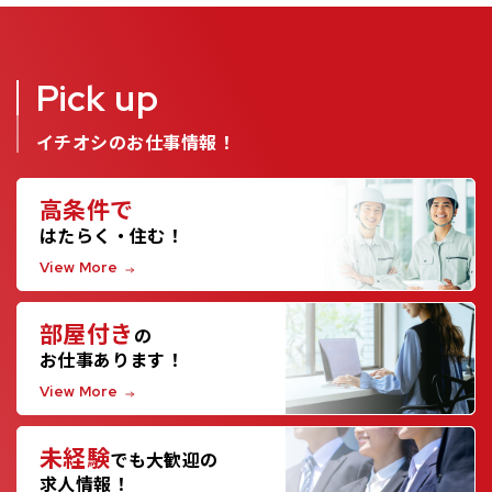
Pick up
イチオシのお仕事情報！
高条件で
はたらく・住む！
View More
部屋付き
の
お仕事あります！
View More
未経験
でも大歓迎の
求人情報！