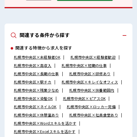
関連する条件から探す
関連する特徴から求人を探す
札幌市中央区×未経験者OK
札幌市中央区×経験者歓迎
札幌市中央区×高収入
札幌市中央区×短期の仕事
札幌市中央区×長期の仕事
札幌市中央区×研修あり
札幌市中央区×駅チカ
札幌市中央区×キレイなオフィス
札幌市中央区×残業少なめ
札幌市中央区×扶養範囲内
札幌市中央区×染髪OK
札幌市中央区×ピアスOK
札幌市中央区×ネイルOK
札幌市中央区×ロッカー完備
札幌市中央区×休憩室あり
札幌市中央区×社員食堂あり
札幌市中央区×Wordスキルを活かす
札幌市中央区×Excelスキルを活かす