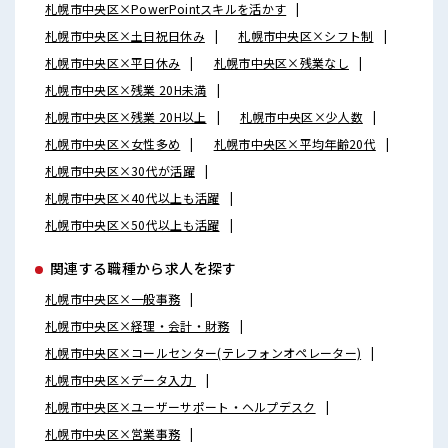
札幌市中央区×PowerPointスキルを活かす
札幌市中央区×土日祝日休み
札幌市中央区×シフト制
札幌市中央区×平日休み
札幌市中央区×残業なし
札幌市中央区×残業 20H未満
札幌市中央区×残業 20H以上
札幌市中央区×少人数
札幌市中央区×女性多め
札幌市中央区×平均年齢20代
札幌市中央区×30代が活躍
札幌市中央区×40代以上も活躍
札幌市中央区×50代以上も活躍
関連する職種から求人を探す
札幌市中央区×一般事務
札幌市中央区×経理・会計・財務
札幌市中央区×コールセンター(テレフォンオペレーター)
札幌市中央区×データ入力
札幌市中央区×ユーザーサポート・ヘルプデスク
札幌市中央区×営業事務