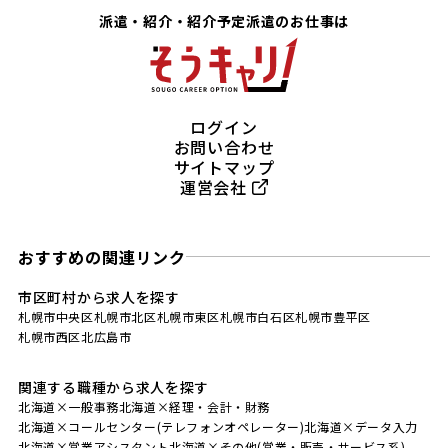
派遣・紹介・紹介予定派遣のお仕事は
ログイン
お問い合わせ
サイトマップ
運営会社
おすすめの関連リンク
市区町村から求人を探す
札幌市中央区
札幌市北区
札幌市東区
札幌市白石区
札幌市豊平区
札幌市西区
北広島市
関連する職種から求人を探す
北海道×一般事務
北海道×経理・会計・財務
北海道×コールセンター(テレフォンオペレーター)
北海道×データ入力
北海道×営業アシスタント
北海道×その他(営業・販売・サービス系)