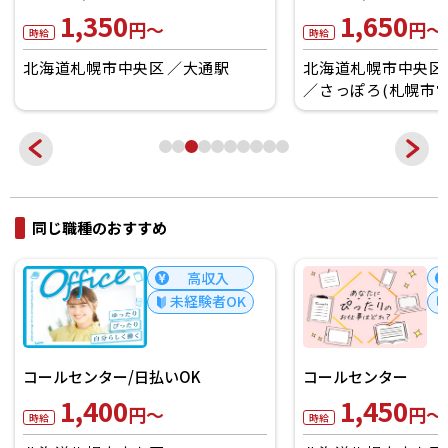
1,350
1,650
円～
円～
時給
時給
北海道札幌市中央区
大通駅
北海道札幌市中央区
さっぽろ(札幌市営
同じ職種のおすすめ
高収入
未経験者OK
コールセンター/日払いOK
コールセンター
1,400
1,450
円～
円～
時給
時給