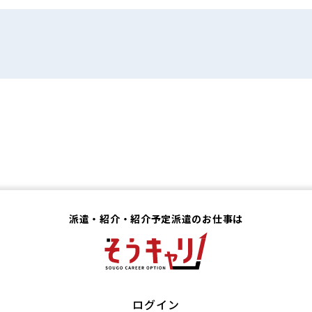
派遣・紹介・紹介予定派遣のお仕事は
ログイン