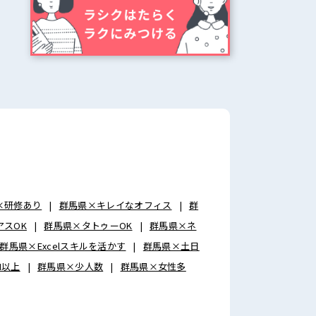
×研修あり
群馬県×キレイなオフィス
群
アスOK
群馬県×タトゥーOK
群馬県×ネ
群馬県×Excelスキルを活かす
群馬県×土日
H以上
群馬県×少人数
群馬県×女性多