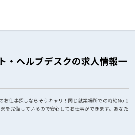
ログイン
閉じる
ート・ヘルプデスクの求人情報一
る
スト
のお仕事探しならそうキャリ！同じ就業場所での時給No.1
に寮を完備しているので安心してお仕事ができます。あなた