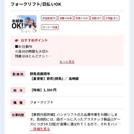
フォークリフト/日払いOK
未経験者OK
長期の仕事
残業少なめ
制服あり
休憩室あり
ロッカー完備
おすすめポイント
■お仕事PR
≪自分の時間も大切≫
残業はほとんどナシ！
場合によってはお願いすることもあります♪
もっと見る
制服があると毎日の服選びに悩まずOK♪
≪初めての仕事だけど自分にもできそう≫
群馬県藤岡市
勤 務 地
新しいことにチャレンジするのは不安だけど、
【最寄駅】新町(群馬) ／ 高崎線
しっかり働く環境が整っています！
イチからスキルUP・ステップUP目指していきましょう！
≪様々なお仕事をご提案≫
【時給】1,350 円
給 与
一人で悩まず気軽に相談できる、
派遣のお仕事です！
フォークリフト
職 種
■職場の雰囲気
休憩室で楽しくおしゃべり！
【業務内容詳細】ハンドリフトの入出庫作業をお願いしま
仕事内容
ストレス解消☆
す。具体的には、段ボールに入ったプラスチック製品(1ケー
職場にはロッカー完備！
スにつき5キロ程)が倉庫に運ばれてくるので、それをハンド
私物の置きすぎには注意が必要ですね★
リフトで運搬し、搬送コンベアに乗せていただく作業です。
…詳細を見る
残業はほとんどなし！
【取扱製品情報】プラスチック製品(取引先の製品です。) ■