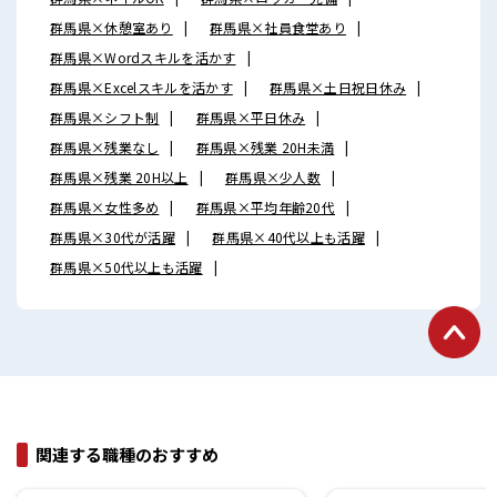
群馬県×休憩室あり
群馬県×社員食堂あり
群馬県×Wordスキルを活かす
群馬県×Excelスキルを活かす
群馬県×土日祝日休み
群馬県×シフト制
群馬県×平日休み
群馬県×残業なし
群馬県×残業 20H未満
群馬県×残業 20H以上
群馬県×少人数
群馬県×女性多め
群馬県×平均年齢20代
群馬県×30代が活躍
群馬県×40代以上も活躍
群馬県×50代以上も活躍
関連する職種のおすすめ