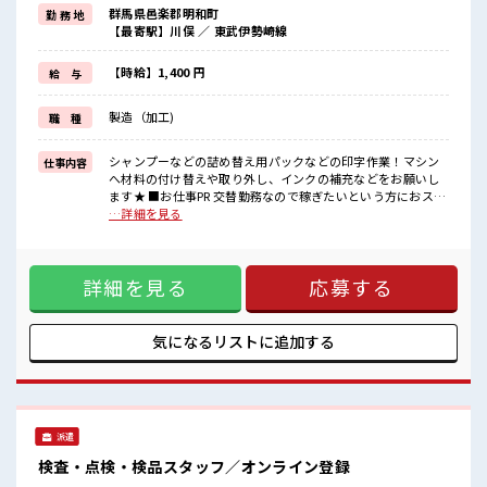
制服アリなのでナニ着ていこうか毎日の悩みが解消♪
群馬県邑楽郡明和町
勤 務 地
持ち物が多いあなたにもぴったり☆
【最寄駅】川俣 ／ 東武伊勢崎線
ロッカー付き職場♪
最初は誰でも未経験スタート！
イチからスキルUP・ステップUPしていきましょう♪
【時給】1,400 円
給 与
設備が充実！
キレイな食堂や売店、
製造（加工)
職 種
仮眠室、
和室休憩所、
診療所などがあります！
シャンプーなどの詰め替え用パックなどの印字作業！マシン
仕事内容
食堂は深夜も営業★
へ材料の付け替えや取り外し、インクの補充などをお願いし
敷地内駐車場も完備☆
ます★ ■お仕事PR 交替勤務なので稼ぎたいという方におスス
メのお仕事！♪ 残業も月20時間以上あります☆ 明るすぎたり
…詳細を見る
■職場の雰囲気
奇抜すぎはNGですが、 基本的に髪型自由でOK(詳しくは担当
髪型自由の職場です！
へ)☆ 制服アリなのでナニ着ていこうか毎日の悩みが解消♪
休憩室完備！
持ち物が多いあなたにもぴったり☆ ロッカー付き職場♪ 最初
キレイな食堂や売店、
詳細を見る
応募する
は誰でも未経験スタート！ イチからスキルUP・ステップUP
仮眠室、
していきましょう♪ 設備が充実！ キレイな食堂や売店、 仮眠
和室休憩所、
室、 和室休憩所、 診療所などがあります！ 食堂は深夜も営業
診療所も完備！
★ 敷地内駐車場も完備☆ ■職場の雰囲気 髪型自由の職場で
気になるリストに
追加する
ロッカー完備！
す！ 休憩室完備！ キレイな食堂や売店、 仮眠室、 和室休憩
最寄り駅から送迎バスもあります♪
所、 診療所も完備！ ロッカー完備！ 最寄り駅から送迎バスも
あります♪
派遣
検査・点検・検品スタッフ／オンライン登録