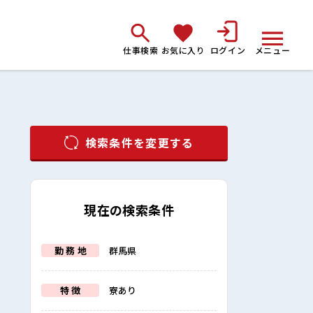
仕事検索
お気に入り
ログイン
メニュー
検索条件を変更する
現在の検索条件
勤 務 地
群馬県
特 徴
寮あり