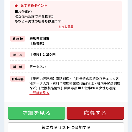
おすすめポイント
■お仕事PR
≪女性も活躍できる職場≫
もちろん男性の応募も歓迎です！
≪完全週休二日制≫
もっと見る
週末は家族や友人と一緒にプライベート満喫！
制服があると毎日の服選びに悩まずOK♪
群馬県富岡市
勤 務 地
≪初めての仕事だけど自分にもできそう≫
【最寄駅】
新しいことにチャレンジするのは不安だけど、
しっかり働く環境が整っています！
イチからスキルUP・ステップUP目指していきましょう！
【時給】1,250 円
給 与
≪収入アップを目指せる≫
高時給だらけの派遣のお仕事です！
データ入力
職 種
■職場の雰囲気
女性も活躍しやすい雰囲気の職場です！
【業務内容詳細】電話対応・会計伝票の起票及びチェック各
仕事内容
20代活躍中のフレッシュな職場です☆
種データ入力・資料作成庶務業務(備品管理・社内手続き対応
休憩室で楽しくおしゃべり！
など)【取扱製品情報】医療部品 ■お仕事PR ≪女性も活躍で
ストレス解消☆
きる職場≫ もちろん男性の応募も歓迎です！ ≪完全週休二日
…詳細を見る
ロッカーあり！
制≫ 週末は家族や友人と一緒にプライベート満喫！ 制服があ
安心してお仕事に集中♪
ると毎日の服選びに悩まずOK♪ ≪初めての仕事だけど自分に
もできそう≫ 新しいことにチャレンジするのは不安だけど、
詳細を見る
応募する
しっかり働く環境が整っています！ イチからスキルUP・ステ
ップUP目指していきましょう！ ≪収入アップを目指せる≫ 高
時給だらけの派遣のお仕事です！ ■職場の雰囲気 女性も活躍
しやすい雰囲気の職場です！ 20代活躍中のフレッシュな職場
気になるリストに
追加する
です☆ 休憩室で楽しくおしゃべり！ ストレス解消☆ ロッカー