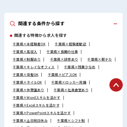
関連する条件から探す
関連する特徴から求人を探す
千葉県×未経験者OK
千葉県×経験者歓迎
千葉県×高収入
千葉県×長期の仕事
千葉県×制服あり
千葉県×研修あり
千葉県×駅チカ
千葉県×キレイなオフィス
千葉県×残業少なめ
千葉県×染髪OK
千葉県×ピアスOK
千葉県×ネイルOK
千葉県×ロッカー完備
千葉県×休憩室あり
千葉県×社員食堂あり
千葉県×Wordスキルを活かす
千葉県×Excelスキルを活かす
千葉県×PowerPointスキルを活かす
千葉県×土日祝日休み
千葉県×シフト制