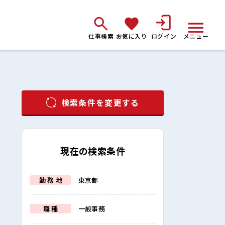
仕事検索
お気に入り
ログイン
メニュー
検索条件を変更する
現在の検索条件
勤 務 地
東京都
職 種
一般事務