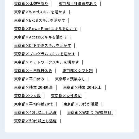
東京都×休憩室あり
東京都×社員食堂あり
東京都×Wordスキルを活かす
東京都×Excelスキルを活かす
東京都×PowerPointスキルを活かす
東京都×Accessスキルを活かす
東京都×DTP関連スキルを活かす
東京都×プログラムスキルを活かす
東京都×ネットワークスキルを活かす
東京都×土日祝日休み
東京都×シフト制
東京都×平日休み
東京都×残業なし
東京都×残業 20H未満
東京都×残業 20H以上
東京都×少人数
東京都×女性多め
東京都×平均年齢20代
東京都×30代が活躍
東京都×40代以上も活躍
東京都×寮あり (寮費無料)
東京都×50代以上も活躍