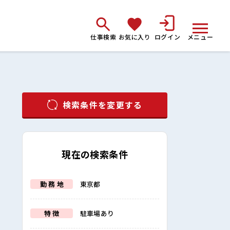
仕事検索
お気に入り
ログイン
メニュー
検索条件を変更する
現在の検索条件
勤 務 地
東京都
特 徴
駐車場あり