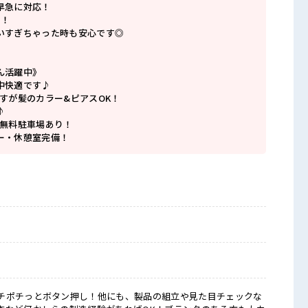
早急に対応！
」！
いすぎちゃった時も安心です◎
ん活躍中》
中快適です♪
すが髪のカラー&ピアスOK！
♪
◎無料駐車場あり！
ー・休憩室完備！
チポチっとボタン押し！他にも、製品の組立や見た目チェックな