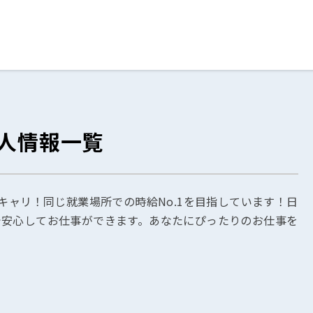
ログイン
閉じる
人情報一覧
る
スト
キャリ！同じ就業場所での時給No.1を目指しています！日
で安心してお仕事ができます。あなたにぴったりのお仕事を