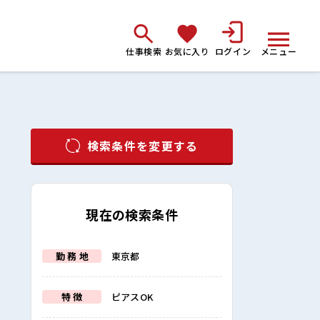
仕事検索
お気に入り
ログイン
メニュー
検索条件を変更する
現在の検索条件
勤 務 地
東京都
特 徴
ピアスOK