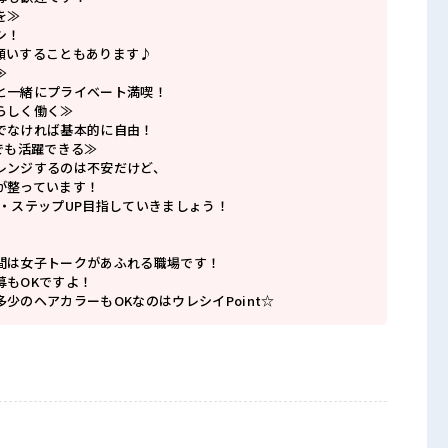
を≫
シ！
願いすることもあります♪
≫
と一緒にプライベート満喫！
らしく働く≫
でなければ基本的に自由！
でも活躍できる≫
レンジするのは不安だけど、
が整っています！
P・ステップUP目指していきましょう！
間は女子トークがあふれる職場です！
募もOKですよ！
少のヘアカラーもOKなのはウレシイPoint☆