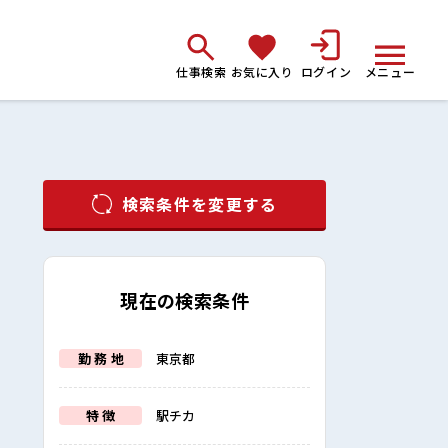
仕事検索
お気に入り
ログイン
メニュー
検索条件を変更する
現在の検索条件
勤 務 地
東京都
特 徴
駅チカ