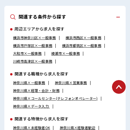
関連する条件から探す
周辺エリアから求人を探す
横浜市神奈川区×一般事務
横浜市西区×一般事務
横浜市戸塚区×一般事務
横浜市都筑区×一般事務
大和市×一般事務
綾瀬市×一般事務
川崎市高津区×一般事務
関連する職種から求人を探す
神奈川県×一般事務
神奈川県×営業事務
神奈川県×経理・会計・財務
神奈川県×コールセンター(テレフォンオペレーター)
神奈川県×データ入力
関連する特徴から求人を探す
神奈川県×未経験者OK
神奈川県×経験者歓迎