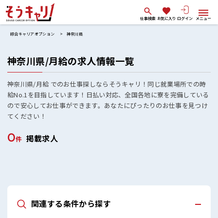
仕事検索
お気に入り
ログイン
メニュー
綜合キャリアオプション
神奈川県
神奈川県/月給の求人情報一覧
神奈川県/月給 でのお仕事探しならそうキャリ！同じ就業場所での時
給No.1を目指しています！日払い対応、全国各地に寮を完備している
ので安心してお仕事ができます。あなたにぴったりのお仕事を見つけ
てください！
0
掲載求人
件
関連する条件から探す