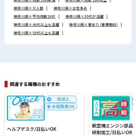
神奈川県×少人数
神奈川県×女性多め
神奈川県×平均年齢20代
神奈川県×30代が活躍
神奈川県×40代以上も活躍
神奈川県×寮あり (寮費無料)
神奈川県×50代以上も活躍
関連する職種のおすすめ
高収入
未経験者OK
航空機エンジン部品の
ヘルプデスク/日払いOK
研削加工/日払いOK