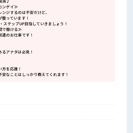
解消♪
カンゲイ≫
レンジするのは不安だけど、
が整っています！
P・ステップUP目指していきましょう！
間で働ける≫
派遣のお仕事です！
あるアナタは必見！
い方を応援！
不安なことはしっかり教えてくれます！