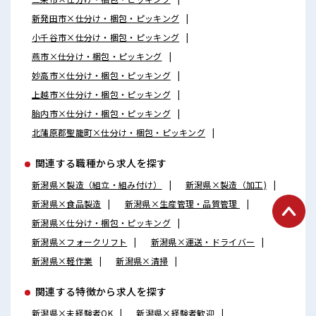
新発田市×仕分け・梱包・ピッキング
小千谷市×仕分け・梱包・ピッキング
燕市×仕分け・梱包・ピッキング
妙高市×仕分け・梱包・ピッキング
上越市×仕分け・梱包・ピッキング
胎内市×仕分け・梱包・ピッキング
北蒲原郡聖籠町×仕分け・梱包・ピッキング
関連する職種から求人を探す
新潟県×製造（組立・組み付け）
新潟県×製造（加工)
新潟県×食品製造
新潟県×生産管理・品質管理
新潟県×仕分け・梱包・ピッキング
新潟県×フォークリフト
新潟県×運送・ドライバー
新潟県×軽作業
新潟県×清掃
関連する特徴から求人を探す
新潟県×未経験者OK
新潟県×経験者歓迎