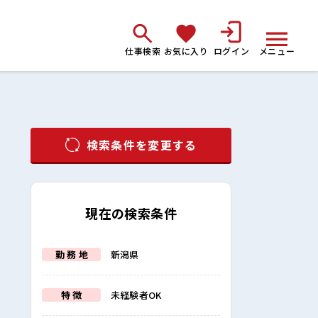
仕事検索
お気に入り
ログイン
メニュー
検索条件を変更する
現在の検索条件
勤 務 地
新潟県
特 徴
未経験者OK