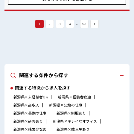
☆
…
1
2
3
4
53
>
関連する条件から探す
関連する特徴から求人を探す
新潟県×未経験者OK
新潟県×経験者歓迎
新潟県×高収入
新潟県×短期の仕事
新潟県×長期の仕事
新潟県×制服あり
新潟県×研修あり
新潟県×キレイなオフィス
新潟県×残業少なめ
新潟県×駐車場あり