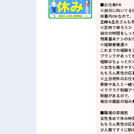
■お仕事PR
≪自分に向いてる
扶養内OKなので、
主婦&主夫さんも
≪定時で帰ろう≫
自分の時間をしっ
残業基本ナシのお
≪経験者優遇≫
これまでの経験を
ブランクがあって
経験はちょっとだ
≪女性も働きやす
もちろん男性の応
≪土日祝休のお仕
家族や友人と一緒
≪ラクラク制服ア
制服があるので、
毎日の服装の悩み
■職場の雰囲気
女性多めで休み時
もちろん男性の応
少人数ですぐに馴