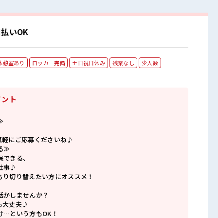
払いOK
休憩室あり
ロッカー完備
土日祝日休み
残業なし
少人数
イント
≫
気軽にご応募くださいね♪
る≫
保できる、
仕事♪
ちり切り替えたい方にオススメ！
活かしませんか？
も大丈夫♪
け…という方もOK！