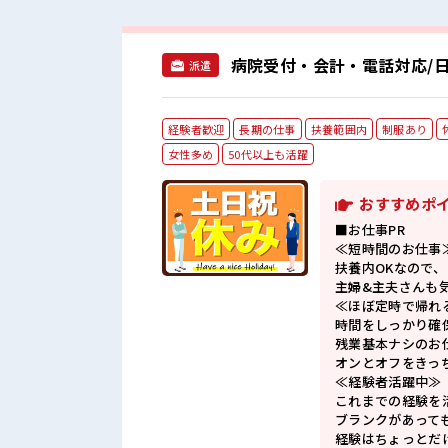
病院受付・会計・電話対応/日
派遣
経験者歓迎
長期の仕事
扶養範囲内
制服あり
女性多め
50代以上も活躍
おすすめポ
■お仕事PR
≪短時間のお仕事
扶養内OKなので、
主婦&主夫さんも
≪ほぼ定時で帰れ
時間をしっかり確
残業基本ナシのお
オンとオフをきっ
≪経験者活躍中≫
これまでの経験を
ブランクがあって
経験はちょっとだ