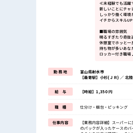
≪未経験でも活躍
新しいことにチャ
しっかり働く環境
イチからスキルU
■職場の雰囲気
明るすぎたり奇抜
休憩室でホッと一
持ち物が多いあな
ロッカー付き職場
勤 務 地
富山県射水市
【最寄駅】小杉(ＪＲ) ／ 
給 与
【時給】1,350 円
職 種
仕分け・梱包・ピッキング
仕事内容
【業務内容詳細】スーパーに
のパックが入ったケースのバ