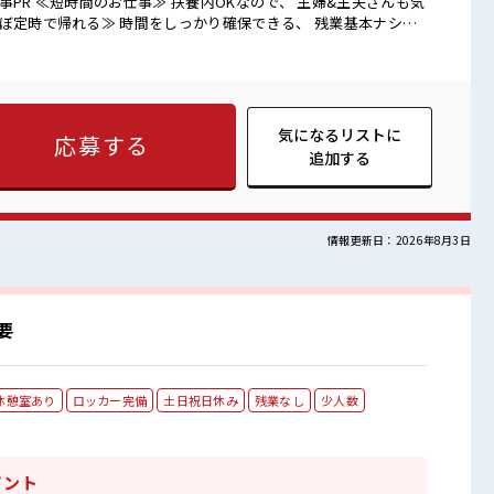
ぼ定時で帰れる≫ 時間をしっかり確保できる、 残業基本ナシの
り切り替えたい方にオススメ！ ≪経験者活躍中≫ これまでの経
クがあっても大丈夫♪ 経験はちょっとだけ…という方もOK！ ≪
ろん男性の応募も歓迎ですよ！ ≪土日祝休のお仕事≫ 家族や友
間とも
しっかり休める休憩室あり！ オンオフの切替もできちゃう！ あ
気になるリストに
応募する
か？
追加する
情報更新日：2026年8月3日
要
休憩室あり
ロッカー完備
土日祝日休み
残業なし
少人数
イント