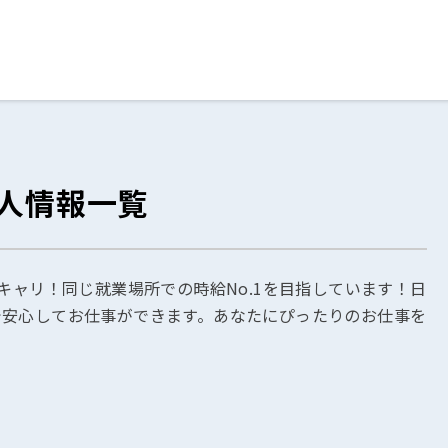
ログイン
閉じる
人情報一覧
る
スト
キャリ！同じ就業場所での時給No.1を目指しています！日
で安心してお仕事ができます。あなたにぴったりのお仕事を