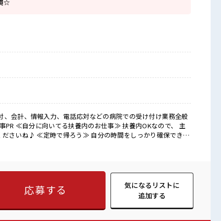
境☆
付、会計、情報入力、電話応対などの病院での受け付け業務全般
くださいね♪ ≪定時で帰ろう≫ 自分の時間をしっかり確保でき
 ≪経験者優遇≫ これまでの経験を活かしませんか？ ブランクが
っとだけ…という方もOK！ ≪女性も働きやすい職場≫ もちろん
土日祝休のお仕事≫ 家族や友人と一緒にプライベート満喫！ ≪
日の服装の悩み解消♪ ■職場の雰囲気 女性多めで休
職場です！ もちろん男性の応募もOKですよ！ 少人数ですぐに
気になるリストに
応募する
ットホームな環境☆
追加する