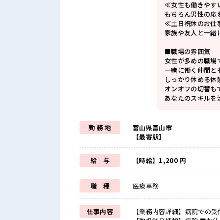
≪女性も働きやす
もちろん男性の応
≪土日祝休のお仕
家族や友人と一緒
■職場の雰囲気
女性が多めの職場
一緒に働く仲間と
しっかり休める休
オンオフの切替も
あなたのスキルを
勤 務 地
富山県富山市
【最寄駅】
給 与
【時給】1,200 円
職 種
医療事務
仕事内容
【業務内容詳細】病院での受