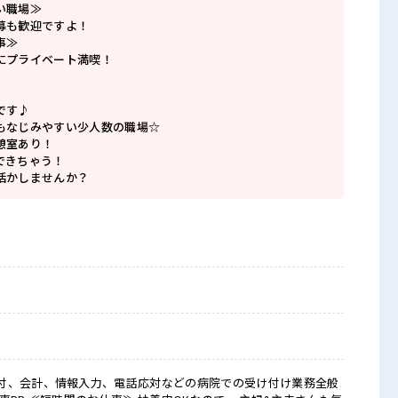
い職場≫
募も歓迎ですよ！
事≫
にプライベート満喫！
です♪
もなじみやすい少人数の職場☆
憩室あり！
できちゃう！
活かしませんか？
付、会計、情報入力、電話応対などの病院での受け付け業務全般