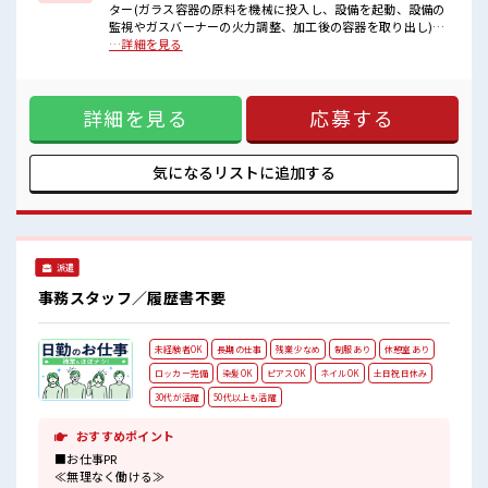
ター(ガラス容器の原料を機械に投入し、設備を起動、設備の
■職場の雰囲気
監視やガスバーナーの火力調整、加工後の容器を取り出し)及
女性も活躍しやすい雰囲気の職場です！
び検査業務【取扱製品情報】医薬用ガラス容器 ■お仕事PR ≪
…詳細を見る
派手すぎなければ多少のヘアカラーもOKなのはウレシイPoint☆
女性も仕事をしやすい職場≫ もちろん男性の応募も歓迎！ ≪
仕事の合間の息抜きは休憩室で♪
自分の時間も大切≫ 残業はほとんどナシ！ 場合によってはお
願いすることもあります♪ ≪モチベーションもUP≫ 派手過ぎ
詳細を見る
応募する
なければ髪型や髪色自由♪ (規定有)≪動きやすい制服アリ≫
制服があるので、 毎日の服装の悩み解消♪ ≪未経験OKの仕
事≫ 新しいことにチャレンジするのは不安だけど、 しっかり
働く環境が整っています！ イチからスキルUP・ステップUP
気になるリストに
追加する
目指していきましょう！ ■職場の雰囲気 女性も活躍しやすい
雰囲気の職場です！ 派手すぎなければ多少のヘアカラーもOK
なのはウレシイPoint☆ 仕事の合間の息抜きは休憩室で♪
派遣
事務スタッフ／履歴書不要
未経験者OK
長期の仕事
残業少なめ
制服あり
休憩室あり
ロッカー完備
染髪OK
ピアスOK
ネイルOK
土日祝日休み
30代が活躍
50代以上も活躍
おすすめポイント
■お仕事PR
≪無理なく働ける≫