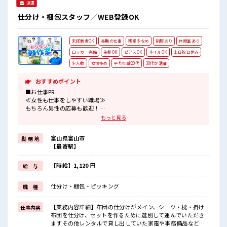
派遣
仕事に集中♪
仕分け・梱包スタッフ／WEB登録OK
未経験者OK
長期の仕事
残業少なめ
制服あり
休憩室あり
ロッカー完備
染髪OK
ピアスOK
ネイルOK
土日祝日休み
少人数
女性多め
平均年齢20代
30代が活躍
おすすめポイント
■お仕事PR
≪女性も仕事をしやすい職場≫
もちろん男性の応募も歓迎！
≪プライベートが充実する≫
もっと見る
場合によってはお願いすることもありますが、
残業はほとんどナシ！
富山県富山市
勤 務 地
≪週休2日制≫
【最寄駅】
週末は家族や友人と一緒にプライベート満喫！
≪髪色自由で自分らしく働く≫
明るすぎたり奇抜でなければ基本的に自由！
【時給】1,120 円
給 与
(規定有)≪ラクラク制服アリ≫
制服があるので、
仕分け・梱包・ピッキング
職 種
毎日の服装の悩み解消♪
≪収入アップを目指せる≫
高時給だらけの派遣のお仕事です！
【業務内容詳細】布団の仕分けがメイン、シーツ・枕・掛け
仕事内容
布団を仕分け、セットを作るために選別して運んでいただき
■職場の雰囲気
ますその他レンタルで貸し出していた家電や事務備品などの