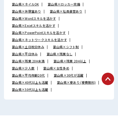
富山県×ネイルOK
富山県×ロッカー完備
富山県×休憩室あり
富山県×社員食堂あり
富山県×Wordスキルを活かす
富山県×Excelスキルを活かす
富山県×PowerPointスキルを活かす
富山県×ネットワークスキルを活かす
富山県×土日祝日休み
富山県×シフト制
富山県×平日休み
富山県×残業なし
富山県×残業 20H未満
富山県×残業 20H以上
富山県×少人数
富山県×女性多め
富山県×平均年齢20代
富山県×30代が活躍
富山県×40代以上も活躍
富山県×寮あり (寮費無料)
富山県×50代以上も活躍